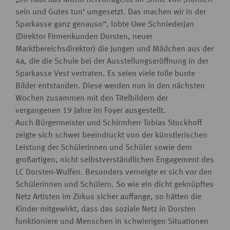
sein und Gutes tun‘ umgesetzt. Das machen wir in der
Sparkasse ganz genauso“, lobte Uwe Schniederjan
(Direktor Firmenkunden Dorsten, neuer
Marktbereichsdirektor) die Jungen und Mädchen aus der
4a, die die Schule bei der Ausstellungseröffnung in der
Sparkasse Vest vertraten. Es seien viele tolle bunte
Bilder entstanden. Diese werden nun in den nächsten
Wochen zusammen mit den Titelbildern der
vergangenen 19 Jahre im Foyer ausgestellt.
Auch Bürgermeister und Schirmherr Tobias Stockhoff
zeigte sich schwer beeindruckt von der künstlerischen
Leistung der Schülerinnen und Schüler sowie dem
großartigen, nicht selbstverständlichen Engagement des
LC Dorsten-Wulfen. Besonders verneigte er sich vor den
Schülerinnen und Schülern. So wie ein dicht geknüpftes
Netz Artisten im Zirkus sicher auffange, so hätten die
Kinder mitgewirkt, dass das soziale Netz in Dorsten
funktioniere und Menschen in schwierigen Situationen