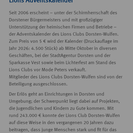
Lions Adventskalender
Seit 2006 erscheint – unter der Schirmherrschaft des
Dorstener Bürgermeisters und mit großzügiger
Unterstützung der heimischen Firmen und Betriebe –
der Adventskalender des Lions Clubs Dorsten-Wulfen.
Zum Preis von 5 € wird der Kalender (Druckauflage im
Jahr 2026: 4.500 Stück) ab Mitte Oktober in diversen
Geschäften, bei der StadtAgentur Dorsten und der
Sparkasse Vest sowie beim Lichterfest am Stand des
Lions Clubs vor Mode Peters verkauft.
Mitglieder des Lions Clubs Dorsten-Wulfen sind von der
Beteiligung ausgeschlossen.
Der Erlös geht an Einrichtungen in Dorsten und
Umgebung; der Schwerpunkt liegt dabei auf Projekten,
die Jugendlichen und Kindern zu Gute kommen. Mit
rund 243.000 € konnte der Lions Club Dorsten-Wulfen
auf diese Weise in den vergangenen 20 Jahren dazu
beitragen, dass junge Menschen stark und fit für das