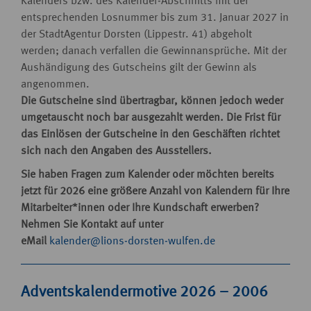
Kalenders bzw. des Kalender-Abschnitts mit der
entsprechenden Losnummer bis zum 31. Januar 2027 in
der StadtAgentur Dorsten (Lippestr. 41) abgeholt
werden; danach verfallen die Gewinnansprüche. Mit der
Aushändigung des Gutscheins gilt der Gewinn als
angenommen.
Die Gutscheine sind übertragbar, können jedoch weder
umgetauscht noch bar ausgezahlt werden. Die Frist für
das Einlösen der Gutscheine in den Geschäften richtet
sich nach den Angaben des Ausstellers.
Sie haben Fragen zum Kalender oder möchten bereits
jetzt für 2026 eine größere Anzahl von Kalendern für Ihre
Mitarbeiter*innen oder Ihre Kundschaft erwerben?
Nehmen Sie Kontakt auf unter
eMail
kalender@lions-dorsten-wulfen.de
Adventskalendermotive 2026 – 2006