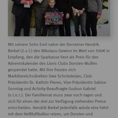
Mit seinem Sohn Emil nahm der Dorstener Hendrik
Berkel (2.v.l.) den Nikolaus-Gewinn im Wert von 500€ in
Empfang, den die Sparkasse Vest als Preis für den
Adventskalender des Lions Clubs Dorsten-Wulfen
gespendet hatte. Mit ihm freuten sich
Marktbereichsdirektor Uwe Schniederjan, Club-
Präsidentin Dr. Kathrin Pieren, Vize-Präsidentin Sabine
Sonntag und Activity-Beauftragte Gudrun Gabriel
(v.l.n.r.). Der Familienrat muss zwar noch tagen und
sich für einen der drei zur Verfügung stehenden Preise
entscheiden. Hendrik Berkel jedenfalls würde eine Fahrt
mit dem Heißluftballon reizen, um Dorsten und