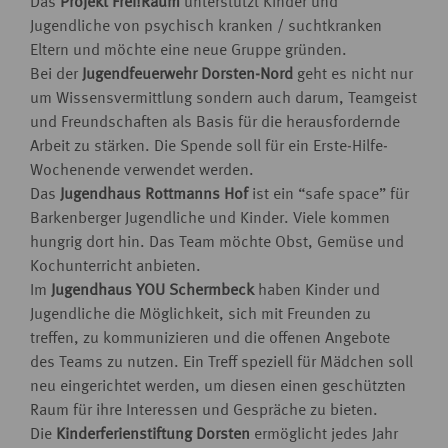
Das
Projekt Frei!Raum
unterstützt Kinder und
Jugendliche von psychisch kranken / suchtkranken
Eltern und möchte eine neue Gruppe gründen.
Bei der
Jugendfeuerwehr Dorsten-Nord
geht es nicht nur
um Wissensvermittlung sondern auch darum, Teamgeist
und Freundschaften als Basis für die herausfordernde
Arbeit zu stärken. Die Spende soll für ein Erste-Hilfe-
Wochenende verwendet werden.
Das
Jugendhaus Rottmanns Hof
ist ein “safe space” für
Barkenberger Jugendliche und Kinder. Viele kommen
hungrig dort hin. Das Team möchte Obst, Gemüse und
Kochunterricht anbieten.
Im
Jugendhaus
YOU
Schermbeck
haben Kinder und
Jugendliche die Möglichkeit, sich mit Freunden zu
treffen, zu kommunizieren und die offenen Angebote
des Teams zu nutzen. Ein Treff speziell für Mädchen soll
neu eingerichtet werden, um diesen einen geschützten
Raum für ihre Interessen und Gespräche zu bieten.
Die
Kinderferienstiftung Dorsten
ermöglicht jedes Jahr