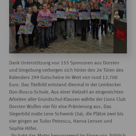
Dank Unterstützung von 155 Sponsoren aus Dorsten
und Umgebung verbergen sich hinter den 24 Türen des
Kalenders 299 Gutscheine im Wert von rund 12.700
Euro. Das Titelbild entstand diesmal in der Lembecker
Don-Bosco-Schule. Aus einer Vielzahl an eingereichten
Arbeiten aller Grundschul-Klassen wählte der Lions Club
Dorsten Wulfen vier für eine Prämierung aus. Das
Siegerbild malte Lene Schwenk (3a), die Plätze zwei bis
vier gingen an Tudor Petrescu, Hanna Lensen und
Sophie Höfer.
„Ihr habt das Motto hervorragend im Sinne von ‚fröhlich