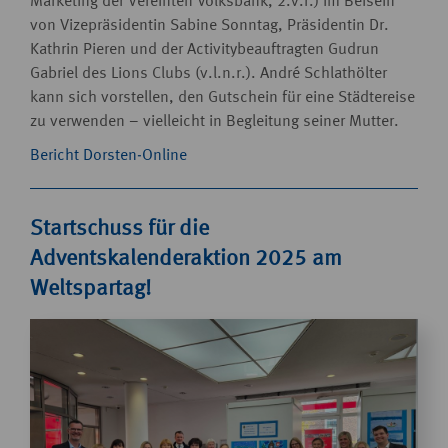
Marketing der Vereinten Volksbank, 2.v.r.) im Beisein
von Vizepräsidentin Sabine Sonntag, Präsidentin Dr.
Kathrin Pieren und der Activitybeauftragten Gudrun
Gabriel des Lions Clubs (v.l.n.r.). André Schlathölter
kann sich vorstellen, den Gutschein für eine Städtereise
zu verwenden – vielleicht in Begleitung seiner Mutter.
Bericht Dorsten-Online
Startschuss für die
Adventskalenderaktion 2025 am
Weltspartag!