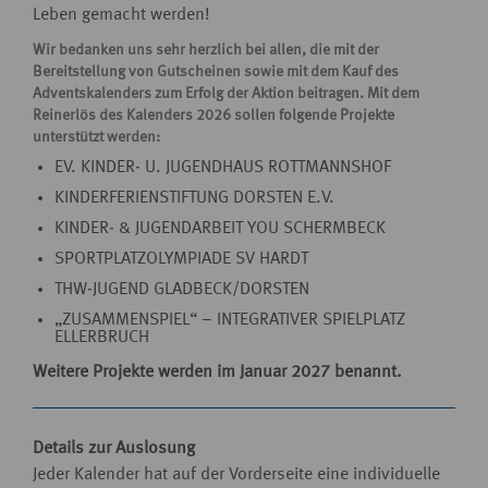
Leben gemacht werden!
Wir bedanken uns sehr herzlich bei allen, die mit der
Bereitstellung von Gutscheinen sowie mit dem Kauf des
Adventskalenders zum Erfolg der Aktion beitragen. Mit dem
Reinerlös des Kalenders 2026 sollen folgende Projekte
unterstützt werden:
EV.
KINDER
- U.
JUGENDHAUS
ROTTMANNSHOF
KINDERFERIENSTIFTUNG
DORSTEN
E.V.
KINDER
- &
JUGENDARBEIT
YOU
SCHERMBECK
SPORTPLATZOLYMPIADE
SV
HARDT
THW
-
JUGEND
GLADBECK
/DORSTEN
„ZUSAMMENSPIEL“ –
INTEGRATIVER
SPIELPLATZ
ELLERBRUCH
Weitere Projekte werden im Januar 2027 benannt.
Details zur Auslosung
Jeder Kalender hat auf der Vorderseite eine individuelle