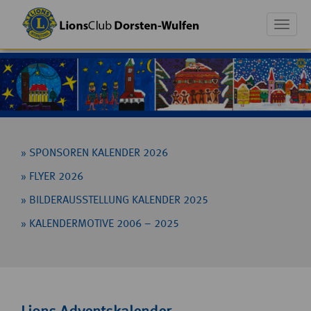
Toggle
naviga
»
SPONSOREN
KALENDER
2026
»
FLYER
2026
»
BILDERAUSSTELLUNG
KALENDER
2025
»
KALENDERMOTIVE
2006 – 2025