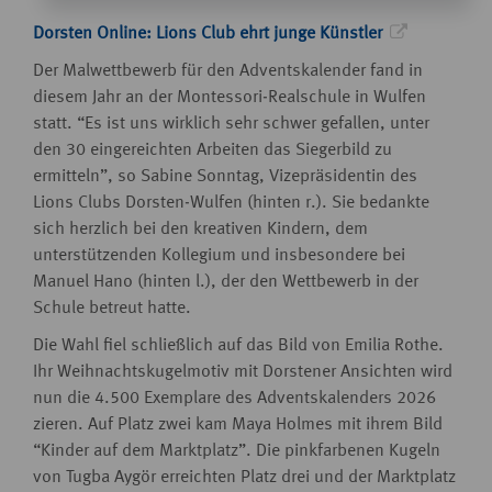
Dorsten Online: Lions Club ehrt junge Künstler
Der Malwettbewerb für den Adventskalender fand in
diesem Jahr an der Montessori-Realschule in Wulfen
statt. “Es ist uns wirklich sehr schwer gefallen, unter
den 30 eingereichten Arbeiten das Siegerbild zu
ermitteln”, so Sabine Sonntag, Vizepräsidentin des
Lions Clubs Dorsten-Wulfen (hinten r.). Sie bedankte
sich herzlich bei den kreativen Kindern, dem
unterstützenden Kollegium und insbesondere bei
Manuel Hano (hinten l.), der den Wettbewerb in der
Schule betreut hatte.
Die Wahl fiel schließlich auf das Bild von Emilia Rothe.
Ihr Weihnachtskugelmotiv mit Dorstener Ansichten wird
nun die 4.500 Exemplare des Adventskalenders 2026
zieren. Auf Platz zwei kam Maya Holmes mit ihrem Bild
“Kinder auf dem Marktplatz”. Die pinkfarbenen Kugeln
von Tugba Aygör erreichten Platz drei und der Marktplatz